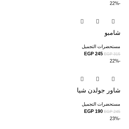
-22%
شامبو
مستحضرات التجميل
EGP
245
EGP
315
-22%
شاور جولدن شيا
مستحضرات التجميل
EGP
190
EGP
245
-23%