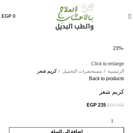
EGP
0
-23%
Click to enlarge
الرئيسية
مستحضرات التجميل
كريم شعر
Back to products
كريم شعر
EGP
235
EGP
305
إضافة إلى السلة