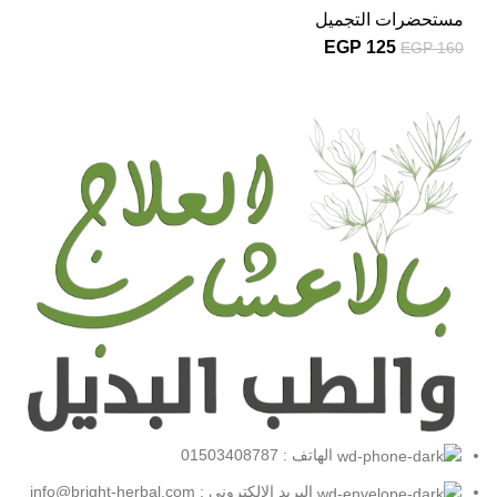
مستحضرات التجميل
EGP
125
EGP
160
الهاتف : 01503408787
البريد الإلكتروني : info@bright-herbal.com