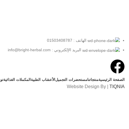
الهاتف : 01503408787
البريد الإلكتروني : info@bright-herbal.com
الصفحة الرئيسية
منتجاتنا
مستحضرات التجميل
الأعشاب الطبية
المكملات الغذائية
تو
Website Design By |
TIQNIA